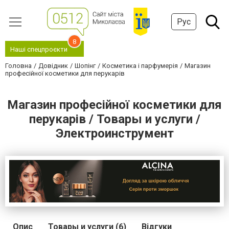
Рус
8
Наші спецпроєкти
Головна
Довідник
Шопінг
Косметика і парфумерія
Магазин
професійної косметики для перукарів
Магазин професійної косметики для
перукарів / Товары и услуги /
Электроинструмент
Опис
Товары и услуги (6)
Відгуки