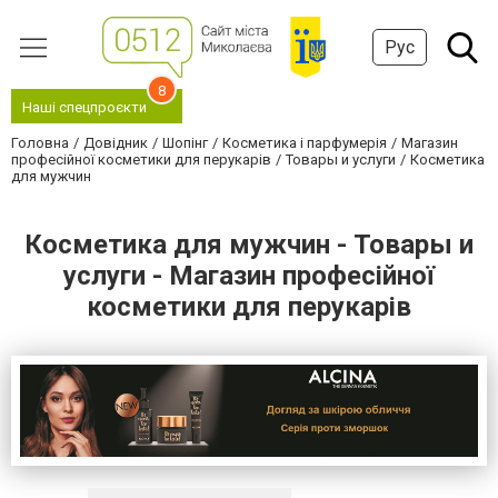
Рус
8
Наші спецпроєкти
Головна
Довідник
Шопінг
Косметика і парфумерія
Магазин
професійної косметики для перукарів
Товары и услуги
Косметика
для мужчин
Косметика для мужчин - Товары и
услуги - Магазин професійної
косметики для перукарів