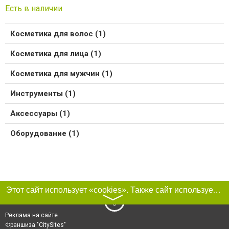
Есть в наличии
Косметика для волос (1)
Косметика для лица (1)
Косметика для мужчин (1)
Инструменты (1)
Аксессуары (1)
Оборудование (1)
Этот сайт использует «cookies». Также сайт использует интернет-сервис для сбора технических данных касательно посетителей с целью получения маркетинговой и статистической информации. Условия обработки данных посетителей сайта см.
〉
Реклама на сайте
Франшиза "CitySites"