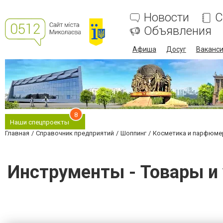
Новости
С
Объявления
Афиша
Досуг
Ваканс
8
Наши спецпроекты
Главная
Справочник предприятий
Шоппинг
Косметика и парфюме
Инструменты - Товары и 