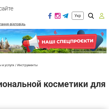
сайте
Укр
тання-відповідь
 и услуги
Инструменты
сиональной косметики для