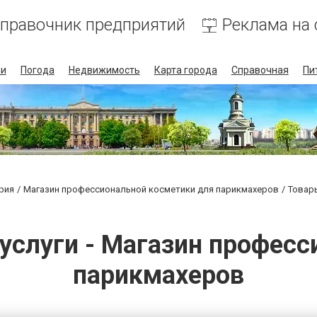
правочник предприятий
Реклама на 
ии
Погода
Недвижимость
Карта города
Справочная
Пи
рия
Магазин профессиональной косметики для парикмахеров
Товары
услуги - Магазин профес
парикмахеров