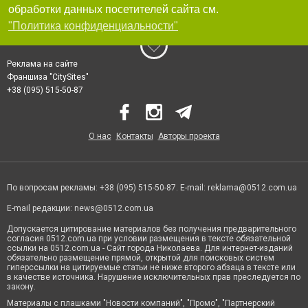
обработки данных посетителей сайта см.
"Политика конфиденциальности"
Реклама на сайте
Франшиза "CitySites"
+38 (095) 515-50-87
О нас
Контакты
Авторы проекта
По вопросам рекламы: +38 (095) 515-50-87. E-mail:
reklama@0512.com.ua
E-mail редакции:
news@0512.com.ua
Допускается цитирование материалов без получения предварительного
согласия 0512.com.ua при условии размещения в тексте обязательной
ссылки на 0512.com.ua - Сайт города Николаева. Для интернет-изданий
обязательно размещение прямой, открытой для поисковых систем
гиперссылки на цитируемые статьи не ниже второго абзаца в тексте или
в качестве источника. Нарушение исключительных прав преследуется по
закону.
Материалы с плашками "Новости компаний", "Промо", "Партнерский