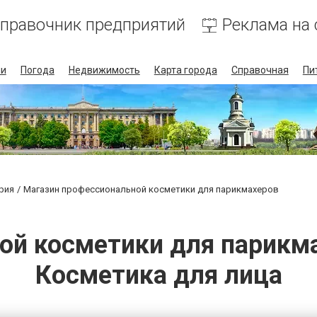
правочник предприятий
Реклама на 
ии
Погода
Недвижимость
Карта города
Справочная
Пи
рия
Магазин профессиональной косметики для парикмахеров
й косметики для парикмах
Косметика для лица