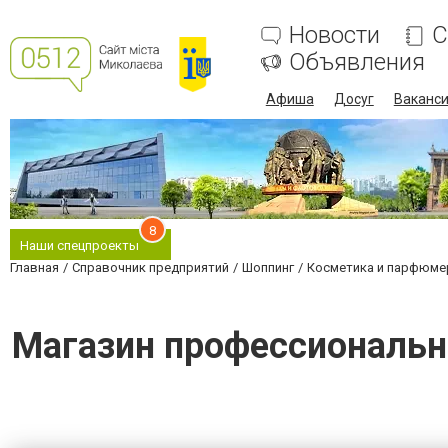
Новости
С
Объявления
Афиша
Досуг
Ваканс
8
Наши спецпроекты
Главная
Справочник предприятий
Шоппинг
Косметика и парфюме
Магазин профессионально